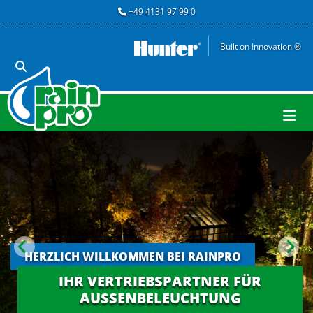
Zum Inhalt springen
+49 4131 97 99 0

Built on Innovation ®
HERZLICH WILLKOMMEN BEI RAINPRO
IHR VERTRIEBSPARTNER FÜR
AUSSENBELEUCHTUNG