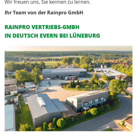
Wir freu­en uns, Sie ken­nen zu ler­nen.
Ihr Team von der Rain­pro GmbH
RAINPRO VERTRIEBS-GMBH
IN DEUTSCH EVERN BEI LÜNEBURG