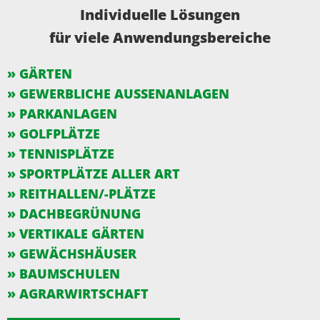
Individuelle Lösungen
für viele Anwendungsbereiche
»
GÄRTEN
»
GEWERBLICHE AUSSENANLAGEN
»
PARKANLAGEN
»
GOLFPLÄTZE
»
TENNISPLÄTZE
»
SPORTPLÄTZE ALLER ART
»
REITHALLEN/-PLÄTZE
»
DACHBEGRÜNUNG
»
VERTIKALE GÄRTEN
» GEWÄCHSHÄUSER
»
BAUMSCHULEN
»
AGRARWIRTSCHAFT