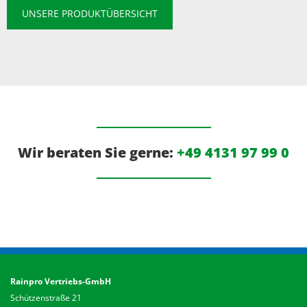
UNSERE PRODUKTÜBERSICHT
Wir beraten Sie gerne:
+49 4131 97 99 0
Rainpro Vertriebs-GmbH
Schützenstraße 21